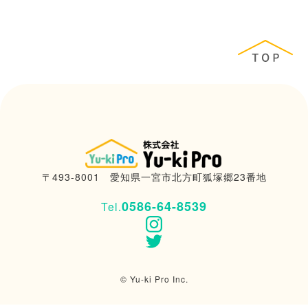
〒493-8001
愛知県
一宮市
北方町
狐塚郷
23番地
0586-64-8539
Tel.
© Yu-ki Pro Inc.